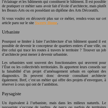
l’éclairage et les bâtiments qui constituent le bâtiment. Il est possible
de pratiquer ce métier sans avoir fait d’école d’architecte, mais plutôt
les Beaux-Arts ou en possédant un diplôme des Arts Décoratifs.
Si vous voulez en découvrir plus sur ce métier, rendez-vous sur cet
article paru sur le site
Sweety Home
.
Urbaniste
Pourquoi se limiter à faire l’architecture d’un bâtiment quand il est
possible de devenir le concepteur de quartiers entiers d’une ville, ou
être celui qui trace les routes à travers le territoire ? Trouver un job
d’architecte peut mener à devenir urbaniste.
Les urbanistes sont souvent des fonctionnaires qui œuvrent pour
l’État ou les collectivités territoriales. Ils apportent leurs conseils sur
la faisabilité d’un projet d’aménagement urbain en opérant des
diagnostics. Ils peuvent donc devenir consultant architecte
également. Bref, c’est un métier qui offre des projets d’envergure, à
réserver à ceux qui ont de l’ambition.
Paysagiste
Un équivalent à l’urbaniste, mais dans les milieux naturels. Le
paysagiste s’occupe de jardins, de parcs ou parfois de territoires