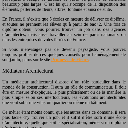
beaucoup plus larges. C’est lui qui s’occupe de la disposition des
éléments, parterres de fleurs, arbres, fontaine et ainsi de suite.
En France, il n’existe que 5 écoles en mesure de délivrer ce diplôme,
et toutes ne prennent les élèves qu’à partir de bac+2. Une fois ce
diplôme obtenu, vous pourrez trouver un job dans des agences
d’architectes, mais aussi travailler au sein de parcs nationaux ou
dans les entreprises de voies ferrées de France.
Si vous n’envisagez pas de devenir paysagiste, vous pouvez
toujours profiter de ces quelques conseils pour l’aménagement de
son jardin, parus sur le site
Promesse de Fleurs
.
Médiateur Architectural
Un médiateur architectural dispose d’un rôle particulier dans le
monde de la construction. Il aura un rôle de communicateur. Il doit
être en mesure d’expliquer, le plus précisément ou de la manière la
plus simple selon ses interlocuteurs, les évolutions architecturales
que vont subir une ville, un quartier ou même un bâtiment.
Ce métier étant moins connu que les autres dans ce domaine, il sera
plus facile d’y trouver un job, et il suffit d’être sorti d’une école
d’architecture, quelle que soit la spécialisation, même si un diplôme
d’urbaniste est un plus.