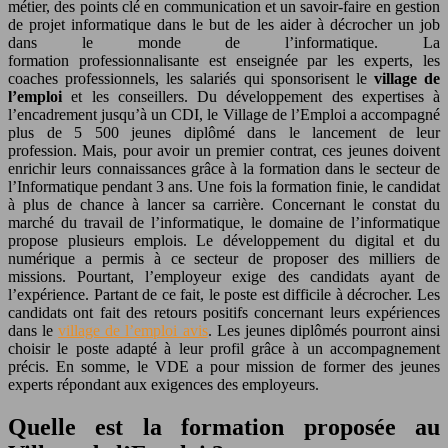
métier, des points clé en communication et un savoir-faire en gestion
de projet informatique dans le but de les aider à décrocher un job
dans le monde de l’informatique. La
formation professionnalisante est enseignée par les experts, les
coaches professionnels, les salariés qui sponsorisent le
village de
l’emploi
et les conseillers. Du développement des expertises à
l’encadrement jusqu’à un CDI, le Village de l’Emploi a accompagné
plus de 5 500 jeunes diplômé dans le lancement de leur
profession. Mais, pour avoir un premier contrat, ces jeunes doivent
enrichir leurs connaissances grâce à la formation dans le secteur de
l’Informatique pendant 3 ans. Une fois la formation finie, le candidat
à plus de chance à lancer sa carrière. Concernant le constat du
marché du travail de l’informatique, le domaine de l’informatique
propose plusieurs emplois. Le développement du digital et du
numérique a permis à ce secteur de proposer des milliers de
missions. Pourtant, l’employeur exige des candidats ayant de
l’expérience. Partant de ce fait, le poste est difficile à décrocher. Les
candidats ont fait des retours positifs concernant leurs expériences
dans le
village de l’emploi avis
. Les jeunes diplômés pourront ainsi
choisir le poste adapté à leur profil grâce à un accompagnement
précis. En somme, le VDE a pour mission de former des jeunes
experts répondant aux exigences des employeurs.
Quelle est la formation proposée au