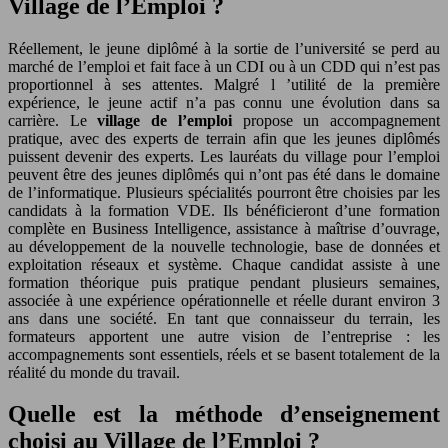
Village de l’Emploi ?
Réellement, le jeune diplômé à la sortie de l’université se perd au
marché de l’emploi et fait face à un CDI ou à un CDD qui n’est pas
proportionnel à ses attentes. Malgré l ’utilité de la première
expérience, le jeune actif n’a pas connu une évolution dans sa
carrière. Le
village de l’emploi
propose un accompagnement
pratique, avec des experts de terrain afin que les jeunes diplômés
puissent devenir des experts. Les lauréats du village pour l’emploi
peuvent être des jeunes diplômés qui n’ont pas été dans le domaine
de l’informatique. Plusieurs spécialités pourront être choisies par les
candidats à la formation VDE. Ils bénéficieront d’une formation
complète en Business Intelligence, assistance à maîtrise d’ouvrage,
au développement de la nouvelle technologie, base de données et
exploitation réseaux et système. Chaque candidat assiste à une
formation théorique puis pratique pendant plusieurs semaines,
associée à une expérience opérationnelle et réelle durant environ 3
ans dans une société. En tant que connaisseur du terrain, les
formateurs apportent une autre vision de l’entreprise : les
accompagnements sont essentiels, réels et se basent totalement de la
réalité du monde du travail.
Quelle est la méthode d’enseignement
choisi au Village de l’Emploi ?