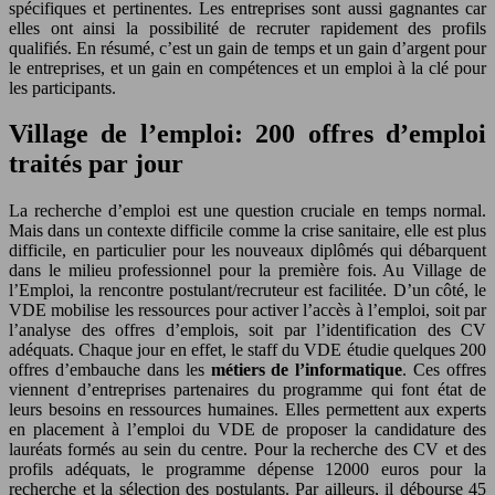
spécifiques et pertinentes. Les entreprises sont aussi gagnantes car
elles ont ainsi la possibilité de recruter rapidement des profils
qualifiés. En résumé, c’est un gain de temps et un gain d’argent pour
le entreprises, et un gain en compétences et un emploi à la clé pour
les participants.
Village de l’emploi: 200 offres d’emploi
traités par jour
La recherche d’emploi est une question cruciale en temps normal.
Mais dans un contexte difficile comme la crise sanitaire, elle est plus
difficile, en particulier pour les nouveaux diplômés qui débarquent
dans le milieu professionnel pour la première fois. Au Village de
l’Emploi, la rencontre postulant/recruteur est facilitée. D’un côté, le
VDE mobilise les ressources pour activer l’accès à l’emploi, soit par
l’analyse des offres d’emplois, soit par l’identification des CV
adéquats. Chaque jour en effet, le staff du VDE étudie quelques 200
offres d’embauche dans les
métiers de l’informatique
. Ces offres
viennent d’entreprises partenaires du programme qui font état de
leurs besoins en ressources humaines. Elles permettent aux experts
en placement à l’emploi du VDE de proposer la candidature des
lauréats formés au sein du centre. Pour la recherche des CV et des
profils adéquats, le programme dépense 12000 euros pour la
recherche et la sélection des postulants. Par ailleurs, il débourse 45