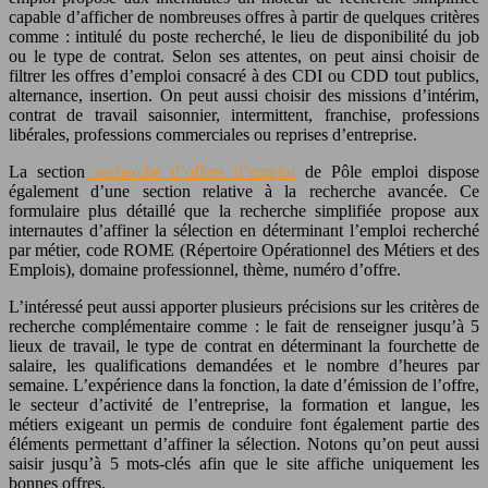
capable d’afficher de nombreuses offres à partir de quelques critères
comme : intitulé du poste recherché, le lieu de disponibilité du job
ou le type de contrat. Selon ses attentes, on peut ainsi choisir de
filtrer les offres d’emploi consacré à des CDI ou CDD tout publics,
alternance, insertion. On peut aussi choisir des missions d’intérim,
contrat de travail saisonnier, intermittent, franchise, professions
libérales, professions commerciales ou reprises d’entreprise.
La section
recherche d’offres d’emploi
de Pôle emploi dispose
également d’une section relative à la recherche avancée. Ce
formulaire plus détaillé que la recherche simplifiée propose aux
internautes d’affiner la sélection en déterminant l’emploi recherché
par métier, code ROME (Répertoire Opérationnel des Métiers et des
Emplois), domaine professionnel, thème, numéro d’offre.
L’intéressé peut aussi apporter plusieurs précisions sur les critères de
recherche complémentaire comme : le fait de renseigner jusqu’à 5
lieux de travail, le type de contrat en déterminant la fourchette de
salaire, les qualifications demandées et le nombre d’heures par
semaine. L’expérience dans la fonction, la date d’émission de l’offre,
le secteur d’activité de l’entreprise, la formation et langue, les
métiers exigeant un permis de conduire font également partie des
éléments permettant d’affiner la sélection. Notons qu’on peut aussi
saisir jusqu’à 5 mots-clés afin que le site affiche uniquement les
bonnes offres.