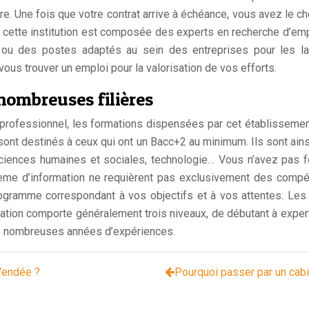
re. Une fois que votre contrat arrive à échéance, vous avez le 
e cette institution est composée des experts en recherche d’empl
 ou des postes adaptés au sein des entreprises pour les lau
 vous trouver un emploi pour la valorisation de vos efforts.
nombreuses filières
if professionnel, les formations dispensées par cet établisseme
ont destinés à ceux qui ont un Bacc+2 au minimum. Ils sont ains
ciences humaines et sociales, technologie… Vous n’avez pas 
tème d’information ne requièrent pas exclusivement des comp
programme correspondant à vos objectifs et à vos attentes. L
tion comporte généralement trois niveaux, de débutant à expert,
e nombreuses années d’expériences.
Vendée ?
Pourquoi passer par un cabi