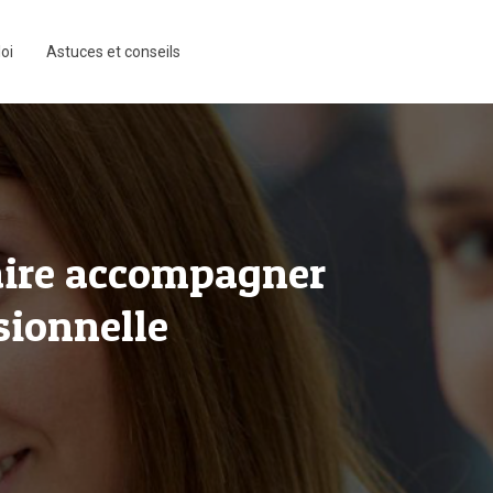
oi
Astuces et conseils
faire accompagner
sionnelle