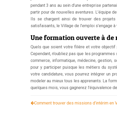
pendant 3 ans au sein d’une entreprise partenai
partir pour de nouvelles aventures. L’équipe d
Ils se chargent ainsi de trouver des projets
satisfaisants, le Village de l’emploi s’engage à
Une formation ouverte à de 
Quels que soient votre filière et votre object
Cependant, n’oubliez pas que les programmes s
commerce, informatique, médecine, gestion, s
pour y participer puisque les métiers du sys
votre candidature, vous pourrez intégrer un 
modeler au mieux tous les apprenants. La forma
quelques mois, vous gagnerez l’équivalence d
Comment trouver des missions d’intérim en 