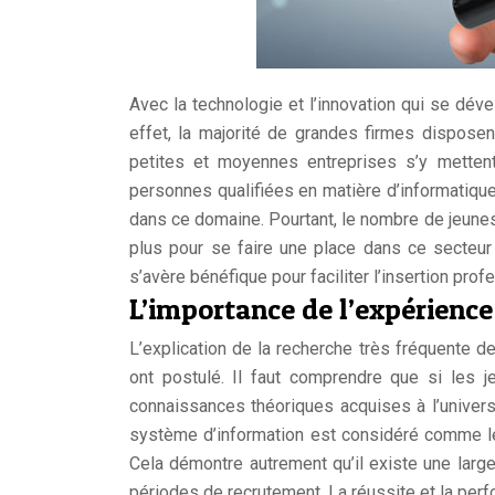
Avec la technologie et l’innovation qui se déve
effet, la majorité de grandes firmes dispose
petites et moyennes entreprises s’y metten
personnes qualifiées en matière d’informatique 
dans ce domaine. Pourtant, le nombre de jeunes
plus pour se faire une place dans ce secteu
s’avère bénéfique pour faciliter l’insertion prof
L’importance de l’expérience
L’explication de la recherche très fréquente 
ont postulé. Il faut comprendre que si les j
connaissances théoriques acquises à l’universi
système d’information est considéré comme le c
Cela démontre autrement qu’il existe une large
périodes de recrutement. La réussite et la per