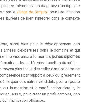
ompliquée, même si vous disposez d’un diplôme
rts par le
village de l’emploi
, pour une initiation
 lauréats de bien s’intégrer dans le contexte
atout, aussi bien pour le développement des
s années d’expertises dans le domaine et qui
gramme vise ainsi à former les
jeunes diplômés
à maîtriser les différentes facettes du métier :
ucun moyen plus facile d’exceller dans ce domaine
compétences par rapport à ceux qui présentent
s démarquer des autres candidats pour un poste
sur la maîtrise et la modélisation d’outils, le
iques. Aussi, pour créer un profil complet, des
e communication efficaces.