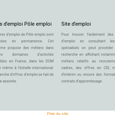
s d’emploi Pôle emploi
Site d’emploi
res d’emploi de Pôle emploi sont
Pour trouver facilement des
lisées en permanence. Cet
d’emploi en consultant les
sme propose des métiers dans
spécialisés on peut procéde
eurs domaines d’activités
recherche en affichant notamm
ibles en France, dans les DOM
métiers relatifs au recrute
 même à l’échelle international.
cadres, des offres en CDI, m
erche d’offres d’emploi se fait de
d’intérim ou encore des format
e assistée.
contrats d’apprentissage.
Plan du site