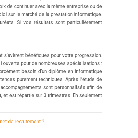
choix de continuer avec la même entreprise ou de
oi sur le marché de la prestation informatique.
réats. Si vos résultats sont particulièrement
nt s’avèrent bénéfiques pour votre progression.
i ouverts pour de nombreuses spécialisations :
forcément besoin d’un diplôme en informatique
étences purement techniques. Après l’étude de
es accompagnements sont personnalisés afin de
 et est répartie sur 3 trimestres. En seulement
net de recrutement ?