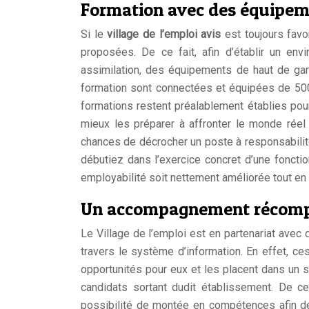
Formation avec des équipem
Si le
village de l’emploi avis
est toujours favo
proposées. De ce fait, afin d’établir un en
assimilation, des équipements de haut de gam
formation sont connectées et équipées de 500 
formations restent préalablement établies pou
mieux les préparer à affronter le monde réel
chances de décrocher un poste à responsabilit
débutiez dans l’exercice concret d’une foncti
employabilité soit nettement améliorée tout en d
Un accompagnement récomp
Le Village de l’emploi est en partenariat ave
travers le système d’information. En effet, c
opportunités pour eux et les placent dans un s
candidats sortant dudit établissement. De cet
possibilité de montée en compétences afin de 