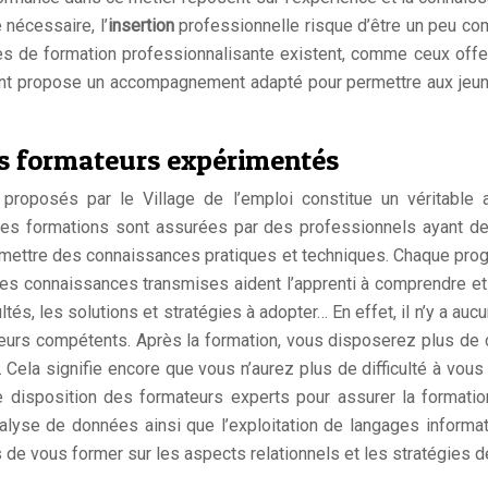
 nécessaire, l’
insertion
professionnelle risque d’être un peu c
 de formation professionnalisante existent, comme ceux offe
nt propose un accompagnement adapté pour permettre aux jeunes
des formateurs expérimentés
proposés par le Village de l’emploi constitue un véritable 
Les formations sont assurées par des professionnels ayant de
ansmettre des connaissances pratiques et techniques. Chaque pro
 Les connaissances transmises aident l’apprenti à comprendre et 
cultés, les solutions et stratégies à adopter… En effet, il n’y a a
eurs compétents. Après la formation, vous disposerez plus de 
 Cela signifie encore que vous n’aurez plus de difficulté à vou
e disposition des formateurs experts pour assurer la formation 
nalyse de données ainsi que l’exploitation de langages informat
de vous former sur les aspects relationnels et les stratégies d