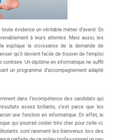
 toute évidence un véritable métier d’avenir. En
venablement à leurs attentes. Mais aussi, les
ela explique la croissance de la demande de
nser qu’il devient facile de trouver de l’emploi
contraire. Un diplôme en informatique ne suffit
suivant un programme d’accompagnement adapté
otamment dans l’incompétence des candidats qui
ésultats assez brillants, c’est parce que les
rcer une fonction en informatique. En effet, le
ue qui pourrait coûter très cher pour celle-ci.
 débutants sont rarement les bienvenus lors des
ance parfaite de ce milieu professionnel un peu