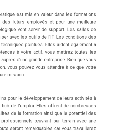
ratique est mis en valeur dans les formations
es des futurs employés et pour une meilleure
logique vont servir de support. Les salles de
er avec les outils de l’IT. Les conditions des
 techniques pointues. Elles aident également à
tences à votre actif, vous mettrez toutes les
 auprès d’une grande entreprise. Bien que vous
tion, vous pouvez vous attendre à ce que votre
ture mission.
ins pour le développement de leurs activités à
e hub de l’emploi. Elles offrent de nombreuses
ités de la formation ainsi que le potentiel des
is professionnels œuvrant sur terrain avec une
buts seront remarquables car vous travaillerez