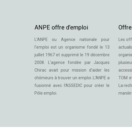
ANPE offre d’emploi
Offre
L’ANPE ou Agence nationale pour
Les off
l’emploi est un organisme fondé le 13
actua
juillet 1967 et supprimé le 19 décembre
organi
2008. L’agence fondée par Jacques
plusi
Chirac avait pour mission d’aider les
access
chômeurs à trouver un emploi. L’ANPE a
TOM et
fusionné avec l’ASSEDIC pour créer le
La rech
Pôle emploi.
manièr